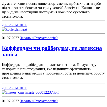
Думаєте, капи носять лише спортсмени, щоб захистити зуби
під час занять боксом чи гри у хокей? Зовсім ні! Каппи – це
ще й дуже необхідний інструмент кожного сучасного
стоматолога.
ДЕТАЛЬНІШЕ
01.07.2022
Загальні
Стоматологія
0
Коффердам чи раббердам, це латексна
завіса
Коффердам чи раббердам, це латексна завіса. Це дуже зручне
та корисне пристосування, яке підвищує ефективність
проведення маніпуляцій у порожнині рота та полегшує роботу
стоматолога.
ДЕТАЛЬНІШЕ
01.07.2022
Загальні
Стоматологія
0