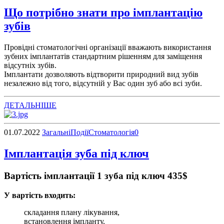
Що потрібно знати про імплантацію
зубів
Провідні стоматологічні організації вважають використання
зубних імплантатів стандартним рішенням для заміщення
відсутніх зубів.
Імплантати дозволяють відтворити природний вид зубів
незалежно від того, відсутній у Вас один зуб або всі зуби.
ДЕТАЛЬНІШЕ
01.07.2022
Загальні
Події
Стоматологія
0
Імплантація зуба під ключ
Вартість імплантації 1 зуба під ключ 435$
У вартість входить:
складання плану лікування,
встановлення імпланту,