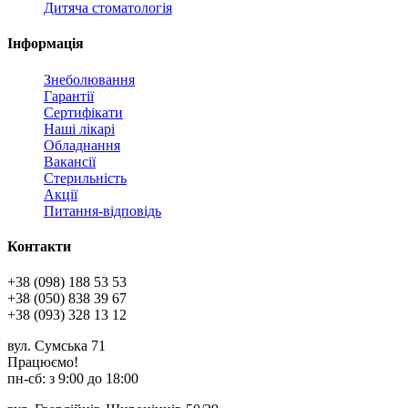
Дитяча стоматологія
Інформація
Знеболювання
Гарантії
Сертифікати
Наші лікарі
Обладнання
Вакансії
Стерильність
Акції
Питання-відповідь
Контакти
+38 (098) 188 53 53
+38 (050) 838 39 67
+38 (093) 328 13 12
вул. Сумська 71
Працюємо!
пн-cб: з 9:00 до 18:00