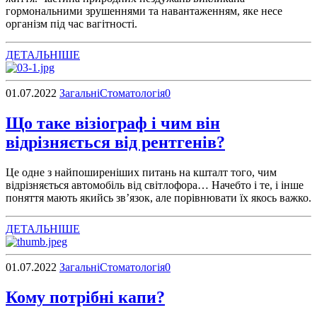
гормональними зрушеннями та навантаженням, яке несе
організм під час вагітності.
ДЕТАЛЬНІШЕ
01.07.2022
Загальні
Стоматологія
0
Що таке візіограф і чим він
відрізняється від рентгенів?
Це одне з найпоширеніших питань на кшталт того, чим
відрізняється автомобіль від світлофора… Начебто і те, і інше
поняття мають якийсь зв’язок, але порівнювати їх якось важко.
ДЕТАЛЬНІШЕ
01.07.2022
Загальні
Стоматологія
0
Кому потрібні капи?