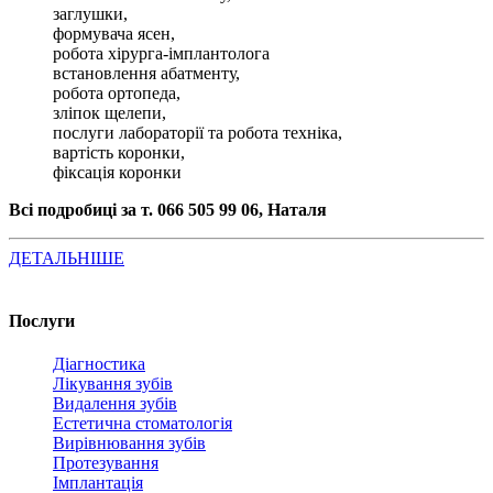
заглушки,
формувача ясен,
робота хірурга-імплантолога
встановлення абатменту,
робота ортопеда,
зліпок щелепи,
послуги лабораторії та робота техніка,
вартість коронки,
фіксація коронки
Всі подробиці за т. 066 505 99 06, Наталя
ДЕТАЛЬНІШЕ
Послуги
Діагностика
Лікування зубів
Видалення зубів
Естетична стоматологія
Вирівнювання зубів
Протезування
Імплантація