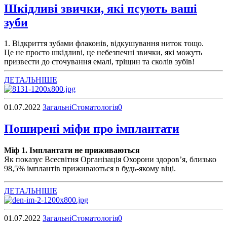
Шкідливі звички, які псують ваші
зуби
1. Відкриття зубами флаконів, відкушування ниток тощо.
Це не просто шкідливі, це небезпечні звички, які можуть
призвести до сточування емалі, тріщин та сколів зубів!
ДЕТАЛЬНІШЕ
01.07.2022
Загальні
Стоматологія
0
Поширені міфи про імплантати
Міф 1. Імплантати не приживаються
Як показує Всесвітня Організація Охорони здоров’я, близько
98,5% імплантів приживаються в будь-якому віці.
ДЕТАЛЬНІШЕ
01.07.2022
Загальні
Стоматологія
0