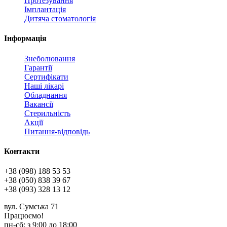
Протезування
Імплантація
Дитяча стоматологія
Інформація
Знеболювання
Гарантії
Сертифікати
Наші лікарі
Обладнання
Вакансії
Стерильність
Акції
Питання-відповідь
Контакти
+38 (098) 188 53 53
+38 (050) 838 39 67
+38 (093) 328 13 12
вул. Сумська 71
Працюємо!
пн-cб: з 9:00 до 18:00