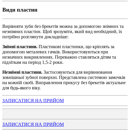
Види пластин
Вирівняти зуби без брекетів можна за допомогою знімних та
незнімних пластин. Щоб зрозуміти, який вид необхідний, їх
потрібно розглянути докладніше:
Знімні пластини
.
Пластикові пластинки, що кріплять за
допомогою металевих гачків. Використовуються при
незначних викривленнях. Переважно ставляться дітям та
підліткам на період 1,5-2 роки.
Незнімні пластини
.
Застосовуються для вирівнювання
зовнішньої зубної поверхні. Представлена ​​системою замочків
на кожній скобі. Виправлення прикусу без брекетів актуальне
для будь-якого віку.
ЗАПИСАТИСЯ НА ПРИЙОМ
ЗАПИСАТИСЯ НА ПРИЙОМ